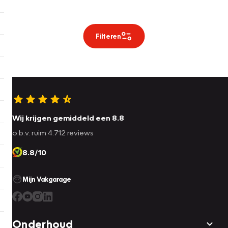
Filteren
Wij krijgen gemiddeld een 8.8
o.b.v. ruim 4.712 reviews
8.8/10
Mijn Vakgarage
Onderhoud