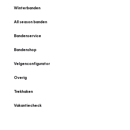
Winterbanden
All season banden
Bandenservice
Bandenshop
Velgenconfigurator
Overig
Trekhaken
Vakantiecheck