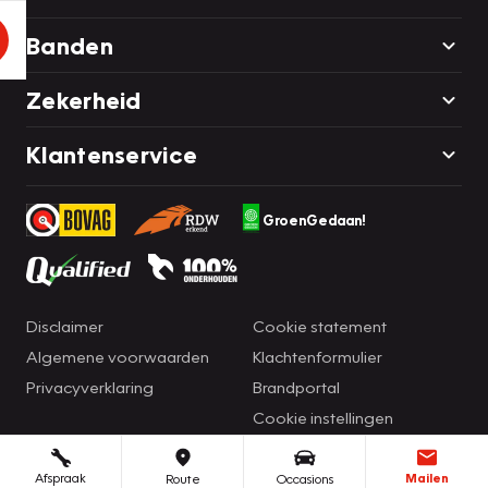
Banden
Zekerheid
Klantenservice
GroenGedaan!
Disclaimer
Cookie statement
Algemene voorwaarden
Klachtenformulier
Privacyverklaring
Brandportal
Cookie instellingen
Afspraak
Mailen
Route
Occasions