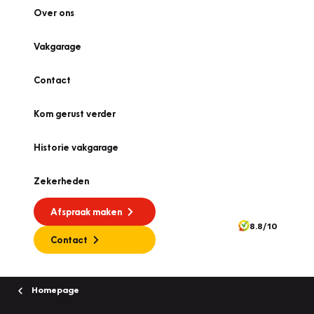
Over ons
Vakgarage
Contact
Kom gerust verder
Historie vakgarage
Zekerheden
Afspraak maken
8.8/10
Contact
Homepage