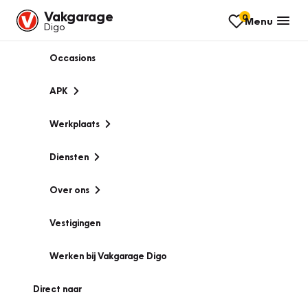
Vakgarage
0
Menu
Digo
Occasions
APK
Werkplaats
Diensten
Over ons
Vestigingen
Werken bij Vakgarage Digo
Direct naar