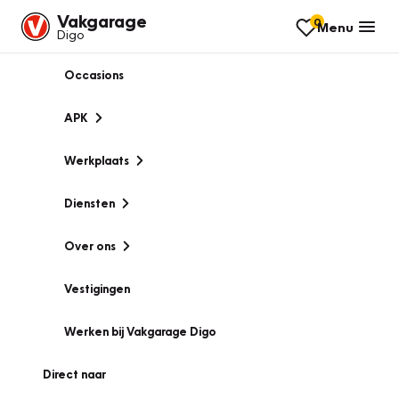
Vakgarage
0
Menu
Digo
Occasions
APK
Werkplaats
Diensten
Over ons
Vestigingen
Werken bij Vakgarage Digo
Direct naar