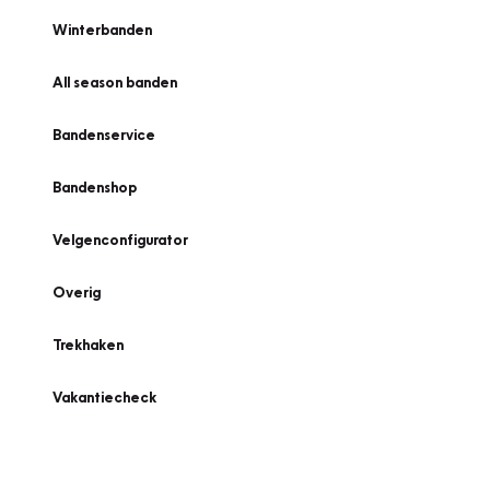
Winterbanden
All season banden
Bandenservice
Bandenshop
Velgenconfigurator
Overig
Trekhaken
Vakantiecheck