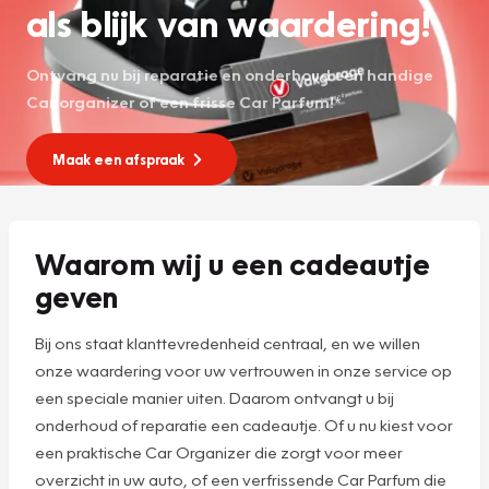
als blijk van waardering!
Ontvang nu bij reparatie en onderhoud een handige
Car organizer of een frisse Car Parfum!*
Maak een afspraak
Waarom wij u een cadeautje
geven
Bij ons staat klanttevredenheid centraal, en we willen
onze waardering voor uw vertrouwen in onze service op
een speciale manier uiten. Daarom ontvangt u bij
onderhoud of reparatie een cadeautje. Of u nu kiest voor
een praktische Car Organizer die zorgt voor meer
overzicht in uw auto, of een verfrissende Car Parfum die