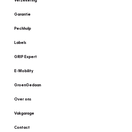
Verzekering
Garantie
Pechhulp
Labels
GRIP Expert
E-Mobility
GroenGedaan
Over ons
Vakgarage
Contact