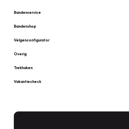
Bandenservice
Bandenshop
Velgenconfigurator
Overig
Trekhaken
Vakantiecheck
Plan een