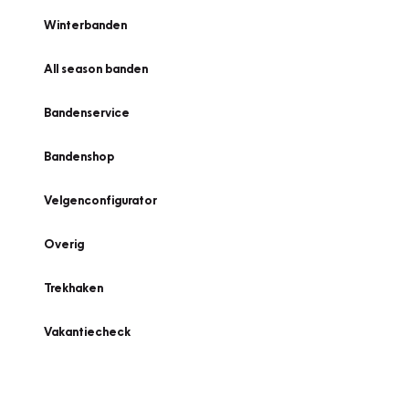
Winterbanden
All season banden
Bandenservice
Bandenshop
Velgenconfigurator
Overig
Trekhaken
Vakantiecheck