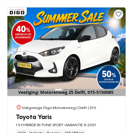
Vakgarage Digo Motorenweg
| Delft (ZH)
Toyota Yaris
1.5 HYBRIDE BI-TONE SPORT GARANTIE 6-2031
2021
Hybride - Benzine
126.266 km