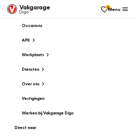
Vakgarage
0
Menu
Digo
Occasions
APK
Werkplaats
Diensten
Over ons
Vestigingen
Werken bij Vakgarage Digo
Direct naar