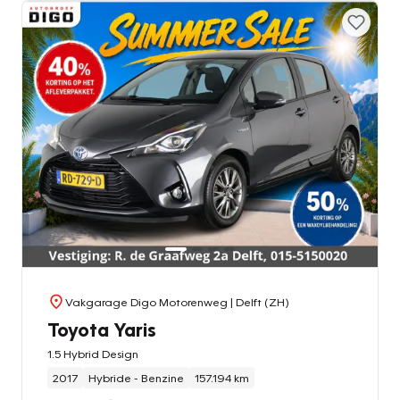
Vakgarage Digo Motorenweg
| Delft (ZH)
Toyota Yaris
1.5 Hybrid Design
2017
Hybride - Benzine
157.194 km