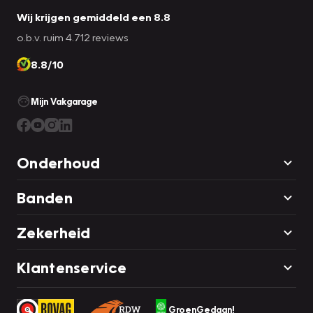
Wij krijgen gemiddeld een 8.8
o.b.v. ruim 4.712 reviews
8.8/10
Mijn Vakgarage
Onderhoud
Banden
Zekerheid
Klantenservice
GroenGedaan!