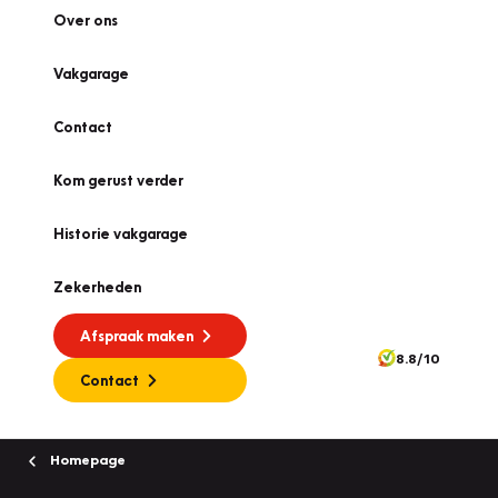
Over ons
Vakgarage
Contact
Kom gerust verder
Historie vakgarage
Zekerheden
Afspraak maken
8.8/10
Contact
Homepage