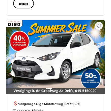
Bekijk
Vakgarage Digo Motorenweg
| Delft (ZH)