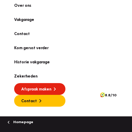
Over ons
Vakgarage
Contact
Kom gerust verder
Historie vakgarage
Zekerheden
Afspraak maken
8.8/10
Contact
Homepage