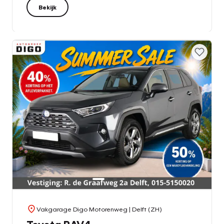
Bekijk
Vakgarage Digo Motorenweg
| Delft (ZH)