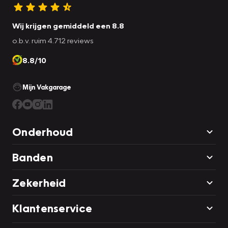
Wij krijgen gemiddeld een 8.8
o.b.v. ruim 4.712 reviews
8.8/10
Mijn Vakgarage
Onderhoud
Banden
Zekerheid
Klantenservice