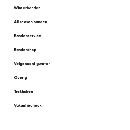
Winterbanden
All season banden
Bandenservice
Bandenshop
Velgenconfigurator
Overig
Trekhaken
Vakantiecheck