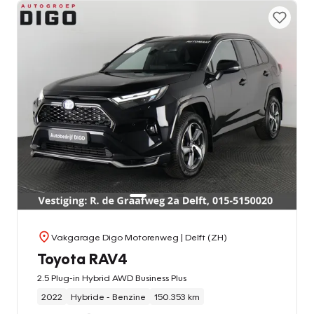
Vakgarage Digo Motorenweg
| Delft (ZH)
Toyota RAV4
2.5 Plug-in Hybrid AWD Business Plus
2022
Hybride - Benzine
150.353 km