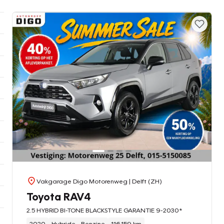
Vakgarage Digo Motorenweg
| Delft (ZH)
Toyota RAV4
2.5 HYBRID BI-TONE BLACKSTYLE GARANTIE 9-2030*
2020
Hybride - Benzine
116.159 km