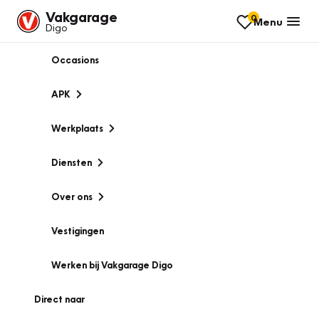
Vakgarage
0
Menu
Digo
Occasions
APK
Werkplaats
Diensten
Over ons
Vestigingen
Werken bij Vakgarage Digo
Direct naar