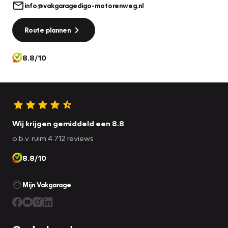
info@vakgaragedigo-motorenweg.nl
Route plannen
8.8/10
Wij krijgen gemiddeld een 8.8
o.b.v. ruim 4.712 reviews
8.8/10
Mijn Vakgarage