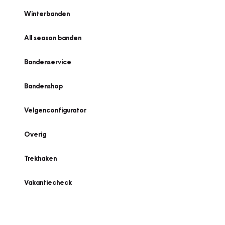
Winterbanden
All season banden
Bandenservice
Bandenshop
Velgenconfigurator
Overig
Trekhaken
Vakantiecheck