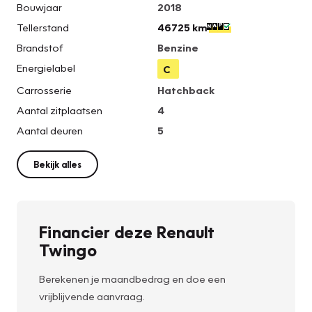
Bouwjaar
2018
Tellerstand
46725 km
Brandstof
Benzine
Energielabel
C
Carrosserie
Hatchback
Aantal zitplaatsen
4
Aantal deuren
5
Bekijk alles
Financier deze Renault
Twingo
Berekenen je maandbedrag en doe een
vrijblijvende aanvraag.