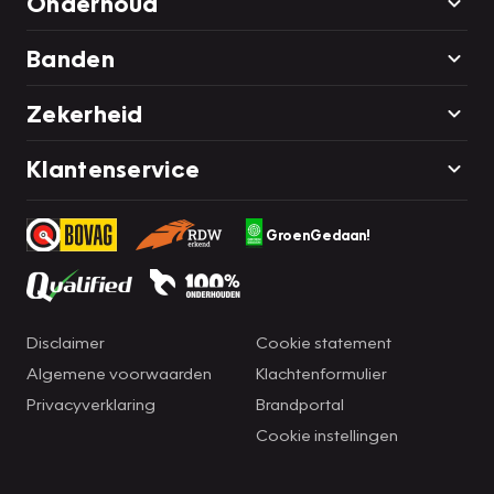
Onderhoud
Banden
Zekerheid
Klantenservice
GroenGedaan!
Disclaimer
Cookie statement
Algemene voorwaarden
Klachtenformulier
Privacyverklaring
Brandportal
Cookie instellingen