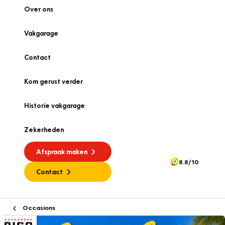
Over ons
Vakgarage
Contact
Kom gerust verder
Historie vakgarage
Zekerheden
Afspraak maken
8.8/10
Contact
Occasions