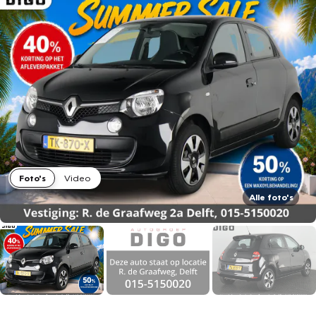
Foto's
Video
Alle foto's