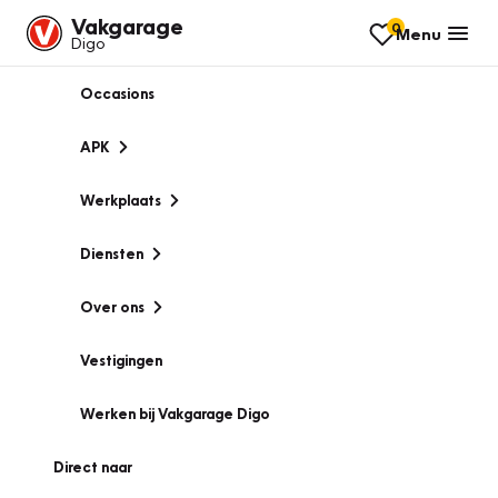
Vakgarage
0
Menu
Digo
Occasions
APK
Werkplaats
Diensten
Over ons
Vestigingen
Werken bij Vakgarage Digo
Direct naar