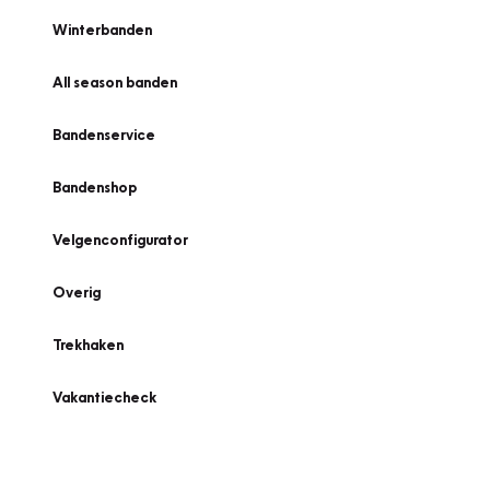
Winterbanden
All season banden
Bandenservice
Bandenshop
Velgenconfigurator
Overig
Trekhaken
Vakantiecheck