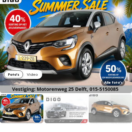
Foto's
Video
Alle foto's