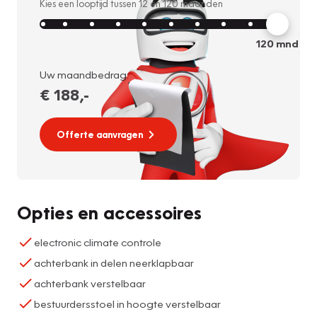
Kies een looptijd tussen
12
en
120
maanden
120
mnd
Uw maandbedrag:
€ 188
,-
Offerte aanvragen
Opties en accessoires
electronic climate controle
achterbank in delen neerklapbaar
achterbank verstelbaar
bestuurdersstoel in hoogte verstelbaar