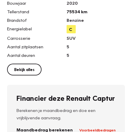
Bouwjaar
2020
Tellerstand
75534 km
Brandstof
Benzine
Energielabel
C
Carrosserie
SUV
Aantal zitplaatsen
5
Aantal deuren
5
Bekijk alles
Financier deze Renault Captur
Berekenen je maandbedrag en doe een
vrijblijvende aanvraag.
Maandbedrag berekenen
Voorbeeldbedragen