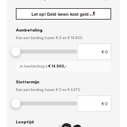
Aanbetaling
Kies een bedrag tussen
€ 0
en
€ 14.900
Je leenbedrag is
€ 14.900
,-
Slottermijn
Kies een bedrag tussen
€ 0
en
€ 4.470
Looptijd