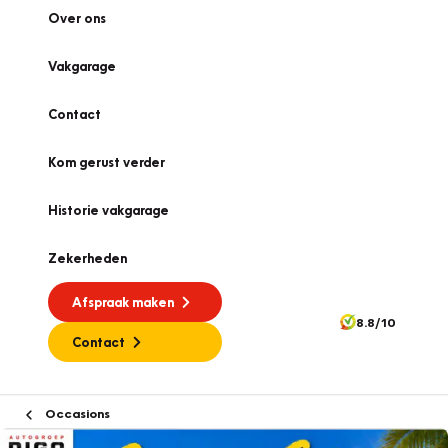
Over ons
Vakgarage
Contact
Kom gerust verder
Historie vakgarage
Zekerheden
Afspraak maken
8.8/10
Contact
Occasions