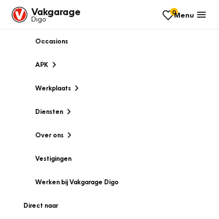
Vakgarage
0
Menu
Digo
Occasions
APK
Werkplaats
Diensten
Over ons
Vestigingen
Werken bij Vakgarage Digo
Direct naar