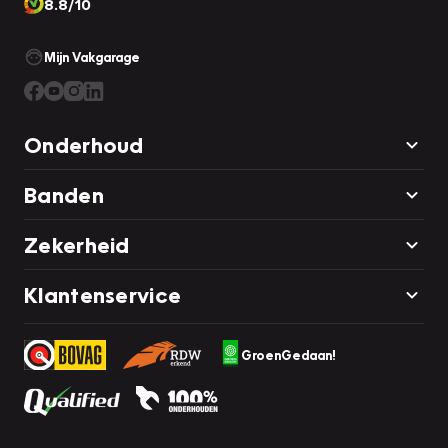
8.8/10
Mijn Vakgarage
Onderhoud
Banden
Zekerheid
Klantenservice
GroenGedaan!