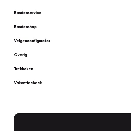
Bandenservice
Bandenshop
Velgenconfigurator
Overig
Trekhaken
Vakantiecheck
Plan een