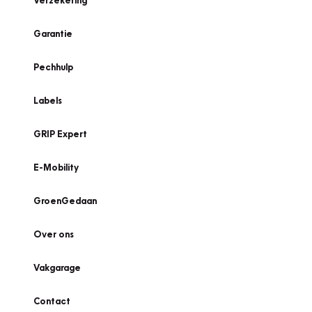
Verzekering
Garantie
Pechhulp
Labels
GRIP Expert
E-Mobility
GroenGedaan
Over ons
Vakgarage
Contact