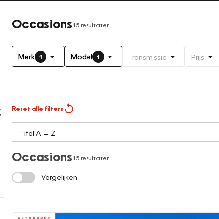
Occasions
16 resultaten
Merk
Model
Transmissie
Prijs
1
1
Reset alle filters
Occasions
16 resultaten
Vergelijken