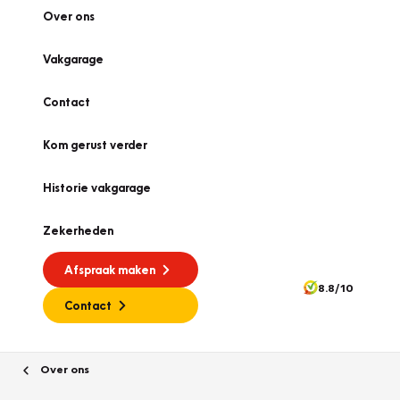
Over ons
Vakgarage
Contact
Kom gerust verder
Historie vakgarage
Zekerheden
Afspraak maken
8.8/10
Contact
Over ons