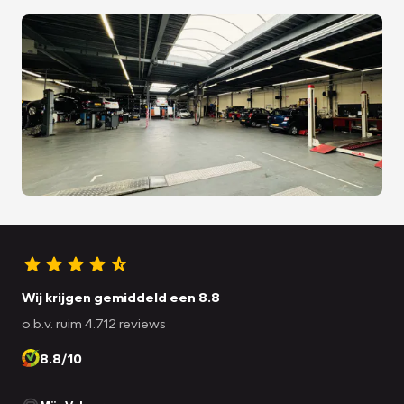
Wij krijgen gemiddeld een 8.8
o.b.v. ruim 4.712 reviews
8.8/10