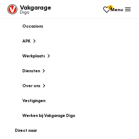
Vakgarage
0
Menu
Digo
Occasions
APK
Werkplaats
Diensten
Over ons
Vestigingen
Werken bij Vakgarage Digo
Direct naar