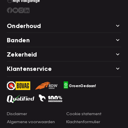
Mijn Vakgarage
Onderhoud
Banden
Zekerheid
Klantenservice
GroenGedaan!
Disclaimer
Cookie statement
Algemene voorwaarden
Klachtenformulier