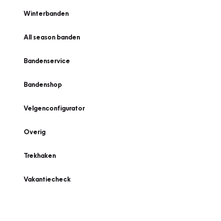
Winterbanden
All season banden
Bandenservice
Bandenshop
Velgenconfigurator
Overig
Trekhaken
Vakantiecheck