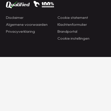
Disclaimer
Cookie statement
Algemene voorwaarden
Klachtenformulier
Privacyverklaring
Brandportal
Cookie instellingen