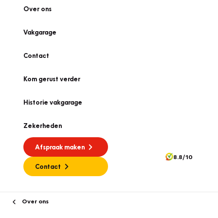
Over ons
Vakgarage
Contact
Kom gerust verder
Historie vakgarage
Zekerheden
Afspraak maken
8.8/10
Contact
Over ons