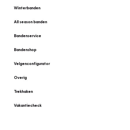
Winterbanden
All season banden
Bandenservice
Bandenshop
Velgenconfigurator
Overig
Trekhaken
Vakantiecheck