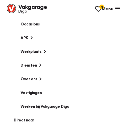
Vakgarage
0
Menu
Digo
Occasions
APK
Werkplaats
Diensten
Over ons
Vestigingen
Werken bij Vakgarage Digo
Direct naar