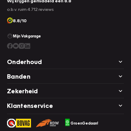
Wij krijgen gemiddeld een 8.8
o.b.v. ruim 4.712 reviews
8.8/10
Mijn Vakgarage
Onderhoud
Banden
Zekerheid
Klantenservice
GroenGedaan!