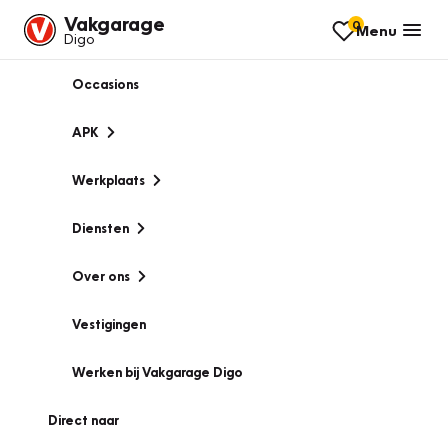
Vakgarage
0
Menu
Digo
Occasions
APK
Werkplaats
Diensten
Over ons
Vestigingen
Werken bij Vakgarage Digo
Direct naar