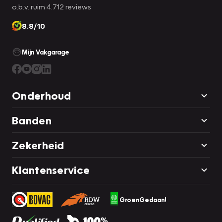
o.b.v. ruim 4.712 reviews
8.8/10
Mijn Vakgarage
Onderhoud
Banden
Zekerheid
Klantenservice
GroenGedaan!