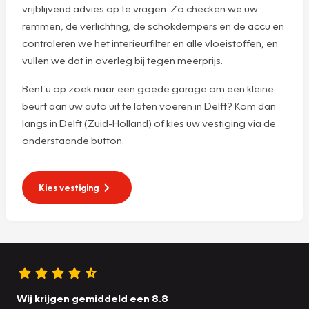
vrijblijvend advies op te vragen. Zo checken we uw
remmen, de verlichting, de schokdempers en de accu en
controleren we het interieurfilter en alle vloeistoffen, en
vullen we dat in overleg bij tegen meerprijs.
Bent u op zoek naar een goede garage om een kleine
beurt aan uw auto uit te laten voeren in Delft? Kom dan
langs in Delft (Zuid-Holland) of kies uw vestiging via de
onderstaande button.
Kies vestiging
Wij krijgen gemiddeld een 8.8