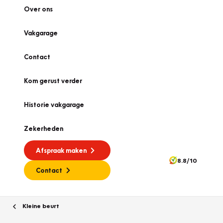
Over ons
Vakgarage
Contact
Kom gerust verder
Historie vakgarage
Zekerheden
Afspraak maken
8.8/10
Contact
Kleine beurt