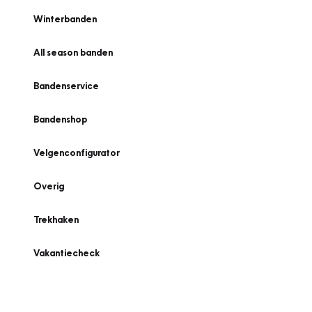
Winterbanden
All season banden
Bandenservice
Bandenshop
Velgenconfigurator
Overig
Trekhaken
Vakantiecheck