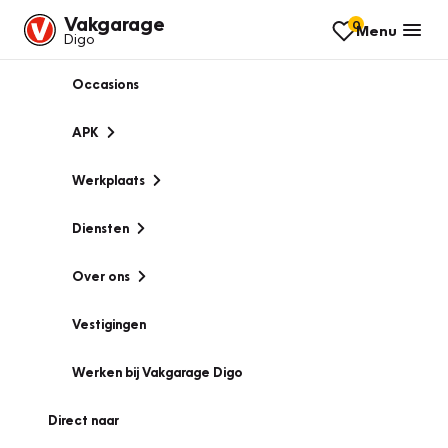
Vakgarage
0
Menu
Digo
Occasions
APK
Werkplaats
Diensten
Over ons
Vestigingen
Werken bij Vakgarage Digo
Direct naar