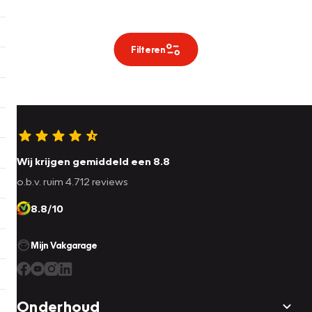
Filteren
Wij krijgen gemiddeld een 8.8
o.b.v. ruim 4.712 reviews
8.8/10
Mijn Vakgarage
Onderhoud