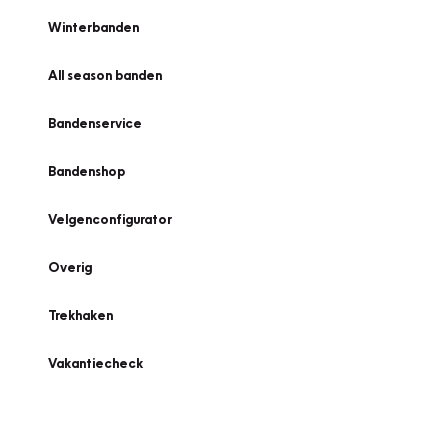
Winterbanden
All season banden
Bandenservice
Bandenshop
Velgenconfigurator
Overig
Trekhaken
Vakantiecheck