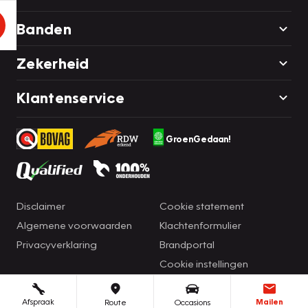
Banden
Zekerheid
Klantenservice
GroenGedaan!
Disclaimer
Cookie statement
Algemene voorwaarden
Klachtenformulier
Privacyverklaring
Brandportal
Cookie instellingen
Afspraak
Mailen
Route
Occasions