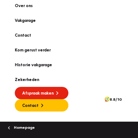
Over ons
Vakgarage
Contact
Kom gerust verder
Historie vakgarage
Zekerheden
Afspraak maken
8.8/10
Contact
Homepage