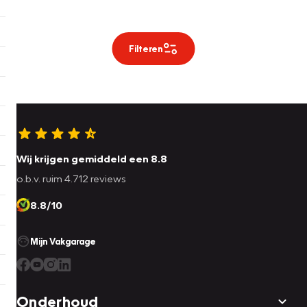
Filteren
Wij krijgen gemiddeld een 8.8
o.b.v. ruim 4.712 reviews
8.8/10
Mijn Vakgarage
Onderhoud