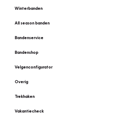
Winterbanden
All season banden
Bandenservice
Bandenshop
Velgenconfigurator
Overig
Trekhaken
Vakantiecheck