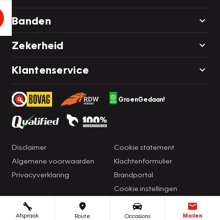
Banden
Zekerheid
Klantenservice
GroenGedaan!
Disclaimer
Cookie statement
Algemene voorwaarden
Klachtenformulier
Privacyverklaring
Brandportal
Cookie instellingen
Afspraak
Mailen
Route
Occasions