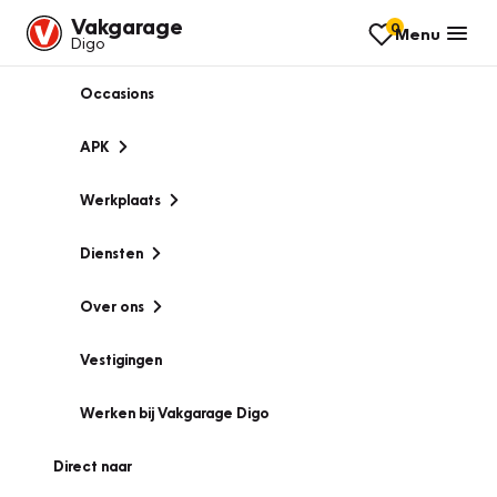
Vakgarage
0
Menu
Digo
Occasions
APK
Werkplaats
Diensten
Over ons
Vestigingen
Werken bij Vakgarage Digo
Direct naar