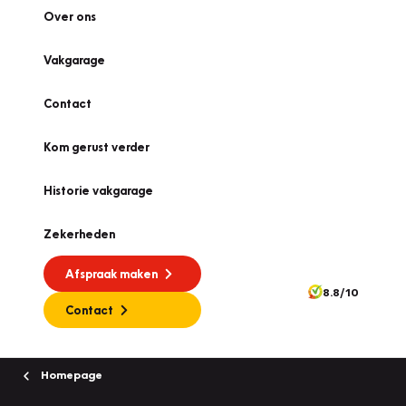
Over ons
Vakgarage
Contact
Kom gerust verder
Historie vakgarage
Zekerheden
Afspraak maken
8.8/10
Contact
Homepage