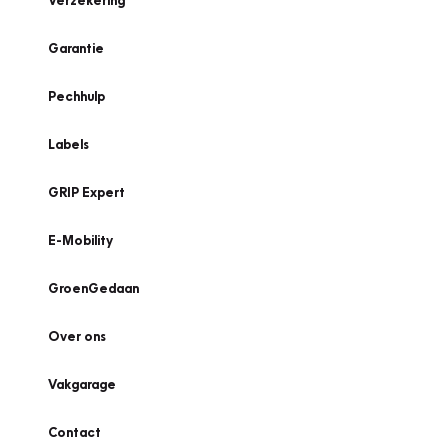
Verzekering
Garantie
Pechhulp
Labels
GRIP Expert
E-Mobility
GroenGedaan
Over ons
Vakgarage
Contact