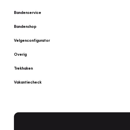
Bandenservice
Bandenshop
Velgenconfigurator
Overig
Trekhaken
Vakantiecheck
Plan een