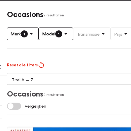
Occasions
2 resultaten
Merk
Model
Transmissie
Prijs
1
1
Reset alle filters
Occasions
2 resultaten
Vergelijken