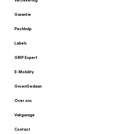
Verzekering
Garantie
Pechhulp
Labels
GRIP Expert
E-Mobility
GroenGedaan
Over ons
Vakgarage
Contact