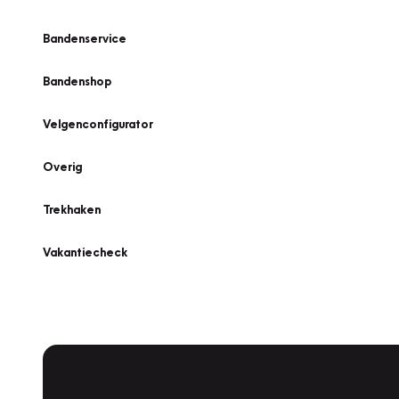
Bandenservice
Bandenshop
Velgenconfigurator
Overig
Trekhaken
Vakantiecheck
Plan een