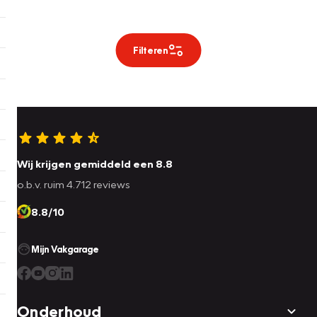
Filteren
Wij krijgen gemiddeld een 8.8
o.b.v. ruim 4.712 reviews
8.8/10
Mijn Vakgarage
Onderhoud