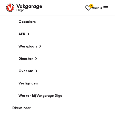
Vakgarage
0
Menu
Digo
Occasions
APK
Werkplaats
Diensten
Over ons
Vestigingen
Werken bij Vakgarage Digo
Direct naar