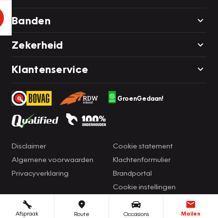
Banden
Zekerheid
Klantenservice
GroenGedaan!
Disclaimer
Cookie statement
Algemene voorwaarden
Klachtenformulier
Privacyverklaring
Brandportal
Cookie instellingen
Afspraak
Mailen
Route
Occasions