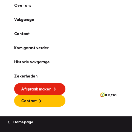
Over ons
Vakgarage
Contact
Kom gerust verder
Historie vakgarage
Zekerheden
Afspraak maken
8.8/10
Contact
Homepage