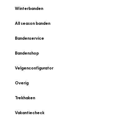
Winterbanden
All season banden
Bandenservice
Bandenshop
Velgenconfigurator
Overig
Trekhaken
Vakantiecheck