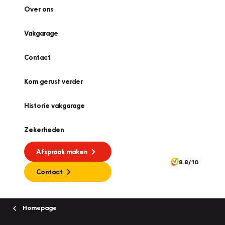
Over ons
Vakgarage
Contact
Kom gerust verder
Historie vakgarage
Zekerheden
Afspraak maken
8.8/10
Contact
Homepage