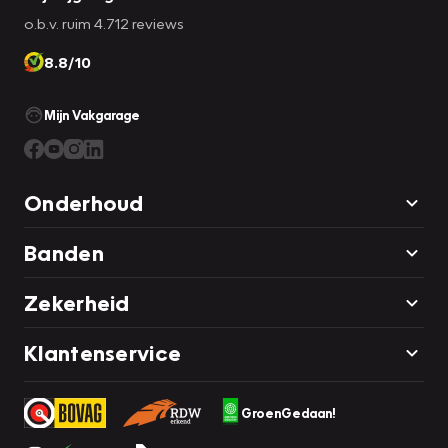
o.b.v. ruim 4.712 reviews
8.8/10
Mijn Vakgarage
Onderhoud
Banden
Zekerheid
Klantenservice
GroenGedaan!