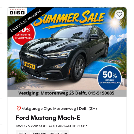
Vakgarage Digo Motorenweg
| Delft (ZH)
Ford Mustang Mach-E
RWD 75 kWh SOH 94% GARTANTIE 2031*
2021
Elektrisch
85.957 km