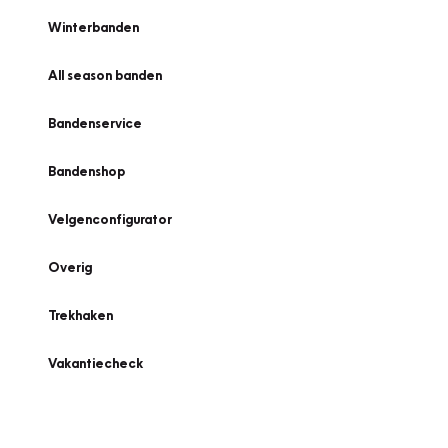
Winterbanden
All season banden
Bandenservice
Bandenshop
Velgenconfigurator
Overig
Trekhaken
Vakantiecheck