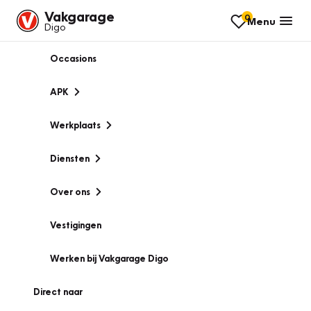
Vakgarage
0
Menu
Digo
Occasions
APK
Werkplaats
Diensten
Over ons
Vestigingen
Werken bij Vakgarage Digo
Direct naar