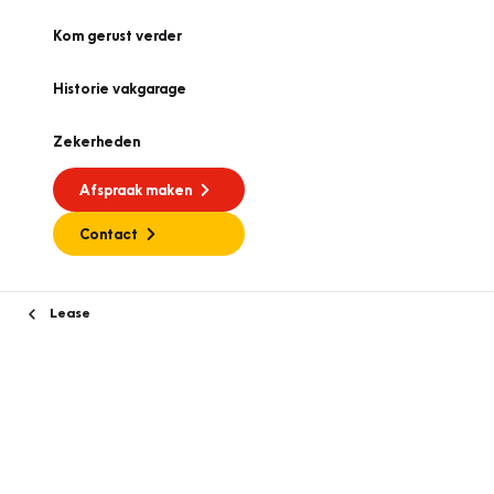
Kom gerust verder
Historie vakgarage
Zekerheden
Afspraak maken
Contact
Lease