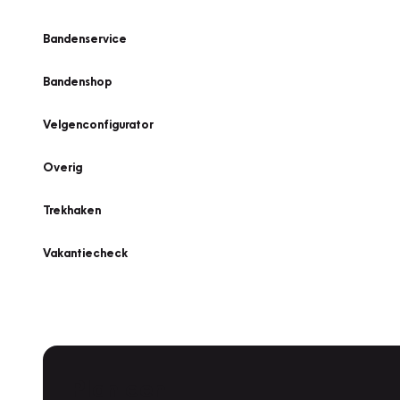
Bandenservice
Bandenshop
Velgenconfigurator
Overig
Trekhaken
Vakantiecheck
Plan een