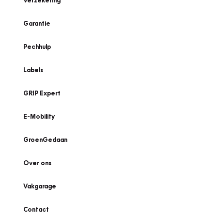
Verzekering
Garantie
Pechhulp
Labels
GRIP Expert
E-Mobility
GroenGedaan
Over ons
Vakgarage
Contact